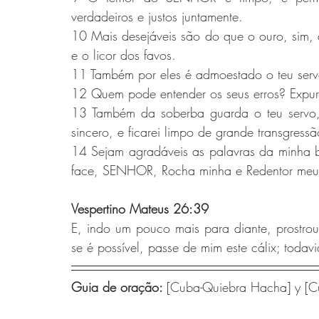
verdadeiros e justos juntamente.
10 Mais desejáveis são do que o ouro, sim, 
e o licor dos favos.
11 Também por eles é admoestado o teu ser
12 Quem pode entender os seus erros? Expur
13 Também da soberba guarda o teu servo, 
sincero, e ficarei limpo de grande transgressã
14 Sejam agradáveis as palavras da minha 
face, SENHOR, Rocha minha e Redentor meu
Vespertino Mateus 26:39
E, indo um pouco mais para diante, prostrou
se é possível, passe de mim este cálix; toda
Guia de oração: 
[Cuba-Quiebra Hacha] y [