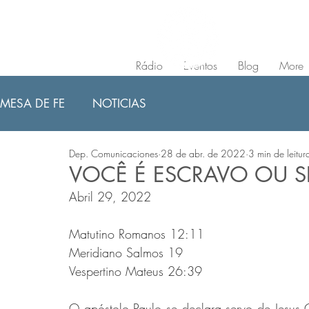
Rádio
Eventos
Blog
More
MESA DE FE
NOTICIAS
Dep. Comunicaciones
28 de abr. de 2022
3 min de leitur
VOCÊ É ESCRAVO OU 
Abril 29, 2022
Matutino Romanos 12:11 
Meridiano Salmos 19 
Vespertino Mateus 26:39
O apóstolo Paulo se declara servo de Jesus 