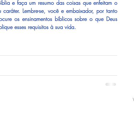
íblia e faça um resumo das coisas que enfeitam o 
 caráter. Lembre-se, você e embaixador, por tanto 
ocure os ensinamentos bíblicos sobre o que Deus 
ique esses requisitos à sua vida. 