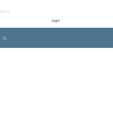
íblicos
Login