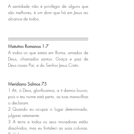
A santidade não é privilégio de alguns que 
são melhores, é um dom que há em Jesus ao 
alcance de todos. 
Matutino Romanos 1:7
A todos os que estais em Roma, amados de 
Deus, chamados santos: Graça e paz de 
Deus nosso Pai, e do Senhor Jesus Cristo.
Meridiano Salmos 75
1 Ati, ó Deus, glorificamos, a ti damos louvor, 
pois o teu nome está perto, as tuas maravilhas 
o declaram.
2 Quando eu ocupar o lugar determinado, 
julgarei retamente.
3 A terra e todos os seus moradores estão 
dissolvidos, mas eu fortaleci as suas colunas. 