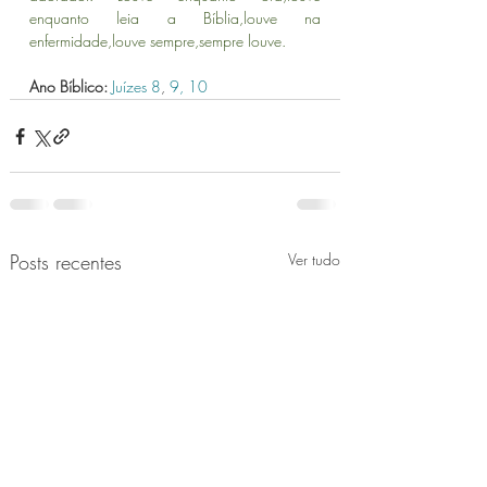
enquanto leia a Bíblia,louve na 
enfermidade,louve sempre,sempre louve.
Ano Bíblico: 
Juízes 8
, 
9,
10
Posts recentes
Ver tudo