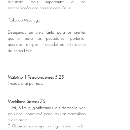
ministério mais importante: o da  
reconciliação dos homens com Deus. 
-Rolando Madruga 
Desejamos ser úteis tanto para os crentes 
quanto para os pecadores; portanto, 
queridos  amigos, intercedei por nós diante 
de nosso Deus.
Matutino 1 Tessalonicenses 5:25 
Irmãos, orai por nós.
Meridiano Salmos 75 
1 Ati, ó Deus, glorificamos, a ti damos louvor, 
pois o teu nome está perto, as tuas maravilhas 
o declaram.
2 Quando eu ocupar o lugar determinado, 