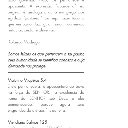
apascenta. A expressão “apascenta”, no 
original, é análoga a outra em grego que  
significa “pastorear”, ou seja: fazer tudo o 
que um pastor faz: guiar, zelar,  conservar, 
restaurar, cuidar e alimentar. 
-Rolando Madruga 
Somos felizes os que pertencem a tal pastor, 
cuja humanidade se identifica conosco e cuja  
divindade nos protege.
Matutino Miquéias 5:4 
E ele permanecerá, e apascentará ao povo 
na força do SENHOR, na excelência do 
nome do SENHOR seu Deus; e eles 
permanecerão, porque agora será 
engrandecido até aos fins da terra.
Meridiano Salmos 125 