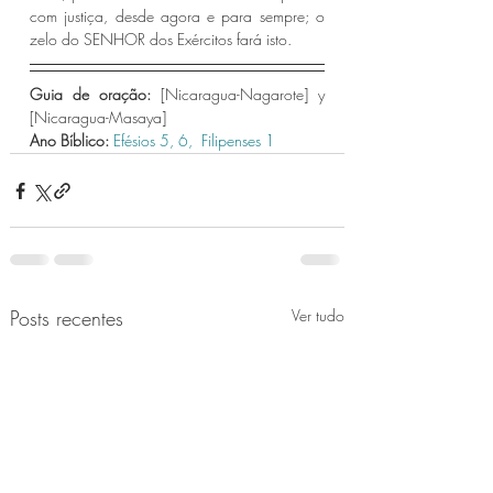
com justiça, desde agora e para sempre; o 
zelo do SENHOR dos Exércitos fará isto.
Guia de oração: 
[Nicaragua-Nagarote] y 
[Nicaragua-Masaya]
Ano Bíblico: 
Efésios 5,
 6,
 Filipenses 1 
Posts recentes
Ver tudo