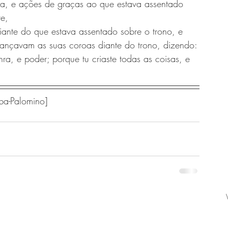
ra, e ações de graças ao que estava assentado 
re,
iante do que estava assentado sobre o trono, e 
ançavam as suas coroas diante do trono, dizendo:
ra, e poder; porque tu criaste todas as coisas, e 
ba-Palomino] 