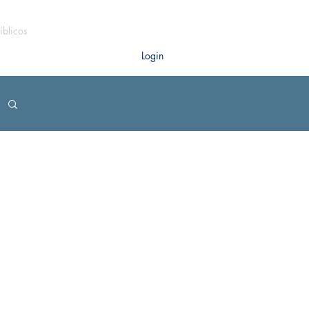
íblicos
Login