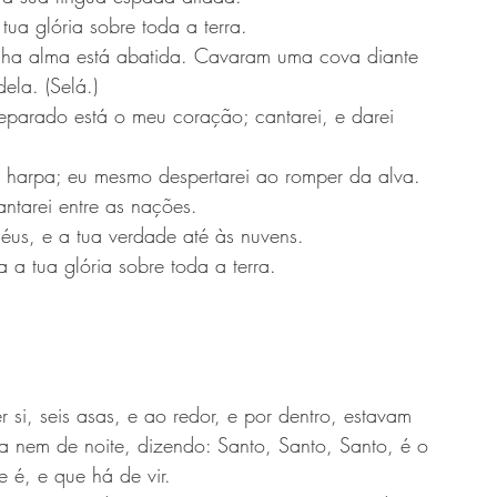
tua glória sobre toda a terra.
ha alma está abatida. Cavaram uma cova diante 
la. (Selá.)
parado está o meu coração; cantarei, e darei 
o e harpa; eu mesmo despertarei ao romper da alva.
cantarei entre as nações.
céus, e a tua verdade até às nuvens.
 a tua glória sobre toda a terra.
si, seis asas, e ao redor, e por dentro, estavam 
 nem de noite, dizendo: Santo, Santo, Santo, é o 
 é, e que há de vir.