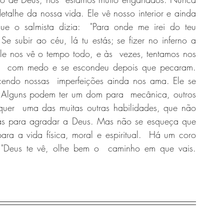
lhe da nossa vida. Ele vê nosso interior e ainda  
e o salmista dizia:  "Para onde me irei do teu 
Se subir ao céu, lá tu estás; se fizer no inferno a 
le nos vê o tempo todo, e às  vezes, tentamos nos 
a  com medo e se escondeu depois que pecaram.  
ndo nossas  imperfeições ainda nos ama. Ele se 
 Alguns podem ter um dom para  mecânica, outros 
quer  uma das muitas outras habilidades, que não 
s para agradar a Deus. Mas não se esqueça que 
ra a vida física, moral e espiritual.  Há um coro 
"Deus te vê, olhe bem o  caminho em que vais. 