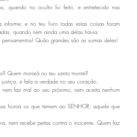
, quando no oculto fui feito, e entretecido nas 
informe; e no teu livro todas estas coisas foram 
rmadas, quando nem ainda uma delas havia.
us pensamentos! Quão grandes são as somas deles!
o? Quem morará no teu santo monte?
justiça, e fala a verdade no seu coração.
 nem faz mal ao seu próximo, nem aceita nenhum 
 mas honra os que temem ao SENHOR; aquele que 
a, nem recebe peitas contra o inocente. Quem faz 