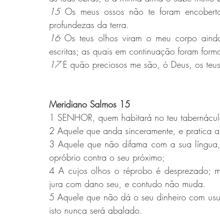
15 
Os meus ossos não te foram encobertos
profundezas da terra.
16 
Os teus olhos viram o meu corpo ainda 
escritas; as quais em continuação foram fo
17 
E quão preciosos me são, ó Deus, os te
Meridiano Salmos 15 
1 SENHOR, quem habitará no teu tabernácul
2 Aquele que anda sinceramente, e pratica a 
3 Aquele que não difama com a sua língua,
opróbrio contra o seu próximo;
4 A cujos olhos o réprobo é desprezado;
jura com dano seu, e contudo não muda.
5 Aquele que não dá o seu dinheiro com usur
isto nunca será abalado.