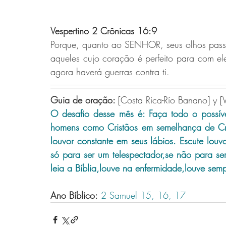
Vespertino 2 Crônicas 16:9
Porque, quanto ao SENHOR, seus olhos passam
aqueles cujo coração é perfeito para com ele
agora haverá guerras contra ti.
Guia de oração: 
[Costa Rica-Río Banano] y [
O desafio desse mês é: Faça todo o possíve
homens como Cristãos em semelhança de Cri
louvor constante em seus lábios. Escute louvo
só para ser um telespectador,se não para se
leia a Bíblia,louve na enfermidade,louve sem
Ano Bíblico:
2 Samuel 15,
16,
17