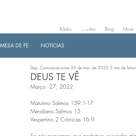
Rádio
Eventos
Blog
More
MESA DE FE
NOTICIAS
Dep. Comunicaciones
26 de mar. de 2022
3 min de leitur
DEUS TE VÊ
Março  27, 2022
Matutino Salmos 139:1-17 
Meridiano Salmos 15 
Vespertino 2 Crônicas 16:9
Se nós pensamos que podemos esconder alg