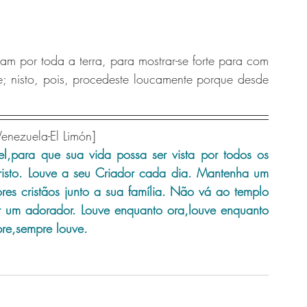
 por toda a terra, para mostrar-se forte para com 
; nisto, pois, procedeste loucamente porque desde 
Venezuela-El Limón]
l,para que sua vida possa ser vista por todos os 
sto. Louve a seu Criador cada dia. Mantenha um 
res cristãos junto a sua família. Não vá ao templo 
r um adorador. Louve enquanto ora,louve enquanto 
pre,sempre louve.