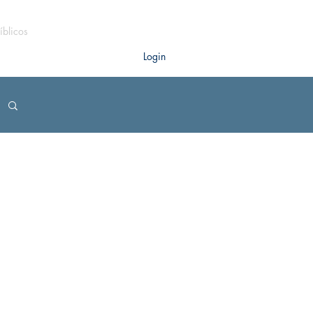
íblicos
Login