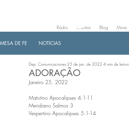
Rádio
Eventos
Blog
More
MESA DE FE
NOTICIAS
Dep. Comunicaciones
25 de jan. de 2022
4 min de leitur
ADORAÇÃO
Janeiro 25, 2022
Matutino Apocalipses 4:1-11 
Meridiano Salmos 3 
Vespertino Apocalipses 5:1-14 