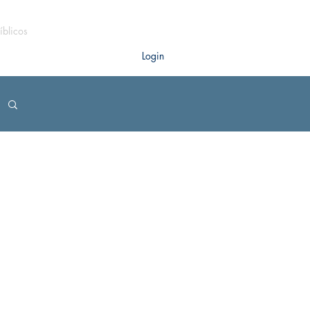
íblicos
Login