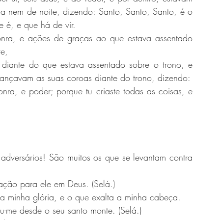
 nem de noite, dizendo: Santo, Santo, Santo, é o 
 é, e que há de vir.
nra, e ações de graças ao que estava assentado 
re,
 diante do que estava assentado sobre o trono, e 
ançavam as suas coroas diante do trono, dizendo:
nra, e poder; porque tu criaste todas as coisas, e 
adversários! São muitos os que se levantam contra 
ção para ele em Deus. (Selá.)
a minha glória, e o que exalta a minha cabeça.
-me desde o seu santo monte. (Selá.)