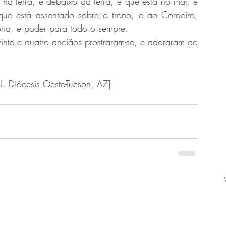
 na terra, e debaixo da terra, e que está no mar, e 
que está assentado sobre o trono, e ao Cordeiro, 
ria, e poder para todo o sempre.
inte e quatro anciãos prostraram-se, e adoraram ao 
. Diócesis Oeste-Tucson, AZ]