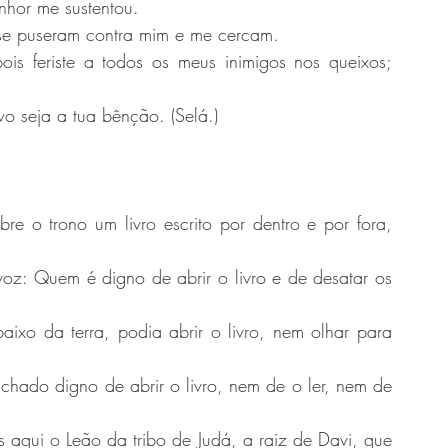
nhor me sustentou.
se puseram contra mim e me cercam.
ois feriste a todos os meus inimigos nos queixos; 
o seja a tua bênção. (Selá.)
e o trono um livro escrito por dentro e por fora, 
oz: Quem é digno de abrir o livro e de desatar os 
xo da terra, podia abrir o livro, nem olhar para 
hado digno de abrir o livro, nem de o ler, nem de 
 aqui o Leão da tribo de Judá, a raiz de Davi, que 