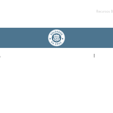
Recursos B
a