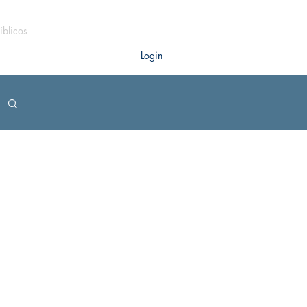
íblicos
Login