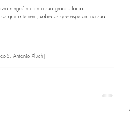
livra ninguém com a sua grande força.
 os que o temem, sobre os que esperam na sua 
co-S. Antonio Xluch]