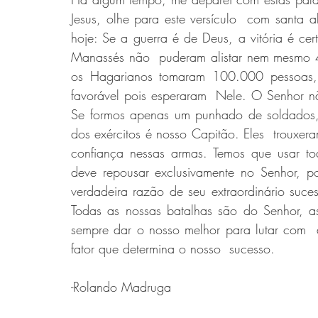
Jesus, olhe para este versículo  com santa a
hoje: Se a guerra é de Deus, a vitória é cer
Manassés não  puderam alistar nem mesmo 4
os Hagarianos tomaram 100.000 pessoas, 
favorável pois esperaram  Nele. O Senhor n
Se formos apenas um punhado de soldados,
dos exércitos é nosso Capitão. Eles  trouxe
confiança nessas armas. Temos que usar to
deve repousar exclusivamente no Senhor, 
verdadeira razão de seu extraordinário suces
Todas as nossas batalhas são do Senhor, as
sempre dar o nosso melhor para lutar com  
fator que determina o nosso  sucesso. 
-Rolando Madruga 