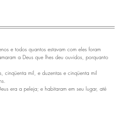
enos e todos quantos estavam com eles foram 
lamaram a Deus que lhes deu ouvidos, porquanto 
, cinqüenta mil, e duzentas e cinqüenta mil 
ns.
eus era a peleja; e habitaram em seu lugar, até 