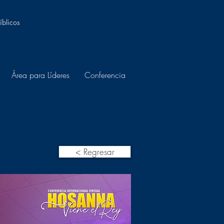
íblicos
Login
Área para Líderes
Conferencia
< Regresar