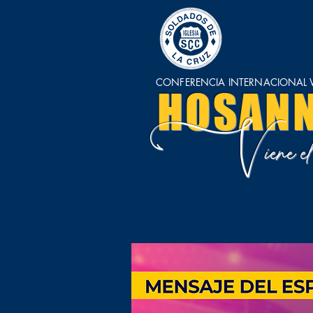
CONFERENCIA INTERNACIONAL V
HOSAN
V
iene 