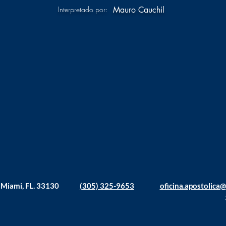
Interpretado por:
Mauro Cauchil
. Miami, FL. 33130
(305) 325-9653
oficina.apostolica