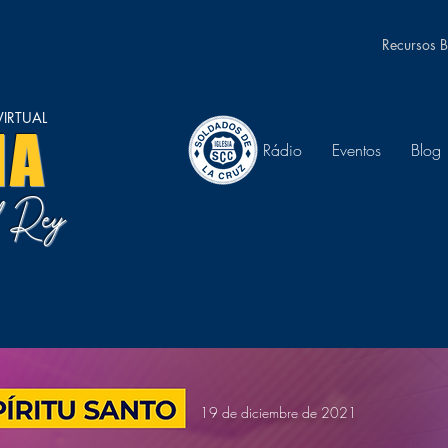
Recursos B
IRTUAL
NA
Rádio
Eventos
Blog
el Rey
19 de diciembre de 2021