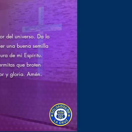
or del universo. Da lo
ner una buena semilla
ura de mi Espíritu.
ermitas que broten
nor y gloria. Amén.