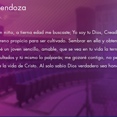
Mendoza
n,
n niño, a tierna edad me buscaste; Yo soy tu Dios, Cread
rreno propicio para ser cultivado. Sembrar en ella y obte
Sé un joven sencillo, amable, que se vea en tu vida la tern
sultados y tú mismo lo palparás; me gozaré contigo, no p
e la vida de Cristo. Al solo sabio Dios verdadero sea ho