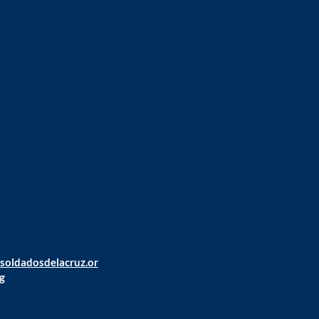
@soldadosdelacruz.or
g