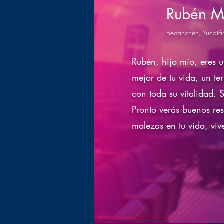
Rubén 
Becanchén, Yucatá
Rubén, hijo mío, eres u
mejor de tu vida, un te
con toda su vitalidad. 
Pronto verás buenos re
malezas en tu vida, viv