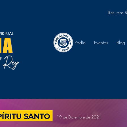
Recursos B
IRTUAL
NA
Rádio
Eventos
Blog
el Rey
19 de Diciembre de 2021