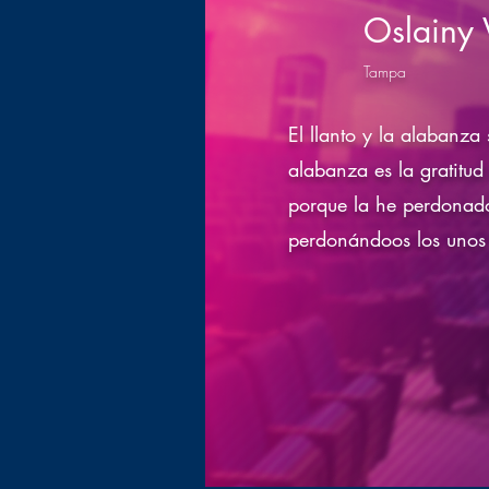
Oslainy 
Tampa
El llanto y la alabanza
alabanza es la gratitu
porque la he perdonado 
perdonándoos los unos