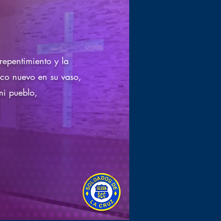
repentimiento y la
ico nuevo en su vaso,
mi pueblo,