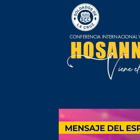
CONFERENCIA INTERNACIONAL V
HOSAN
V
iene 