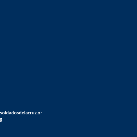
@soldadosdelacruz.or
g