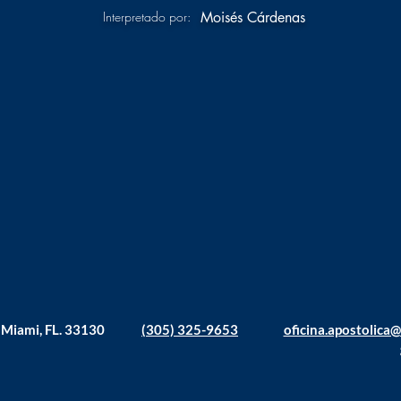
Interpretado por:
Moisés Cárdenas
. Miami, FL. 33130
(305) 325-9653
oficina.apostolica