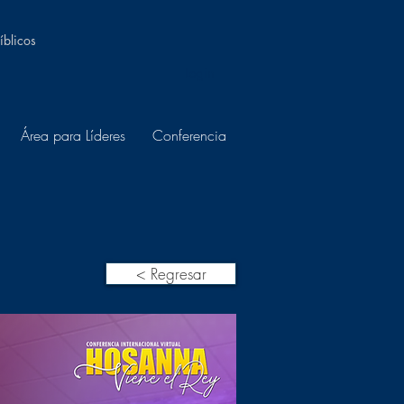
íblicos
Login
Área para Líderes
Conferencia
< Regresar