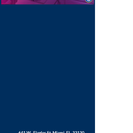
641 W. Flagler St. Miami, FL. 33130