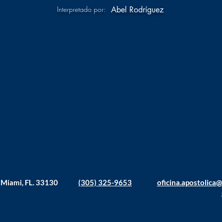
Interpretado por:
Abel Rodríguez
. Miami, FL. 33130
(305) 325-9653
oficina.apostolica