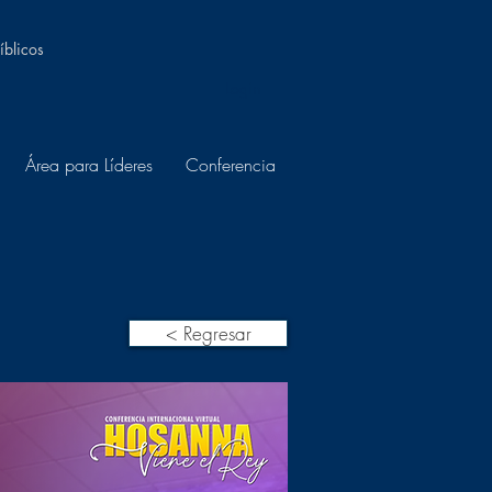
íblicos
Login
Área para Líderes
Conferencia
< Regresar