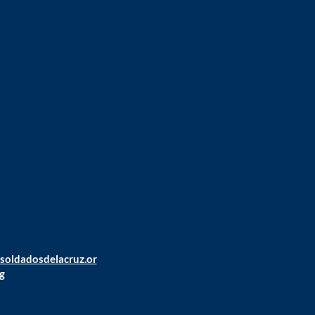
@soldadosdelacruz.or
g