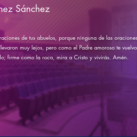
énez Sánchez
raciones de tus abuelos, porque ninguna de las oraciones
 llevaron muy lejos, pero como el Padre amoroso te vuelvo
o; firme como la roca, mira a Cristo y vivirás. Amén.