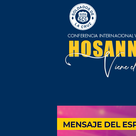
CONFERENCIA INTERNACIONAL V
HOSAN
V
iene 