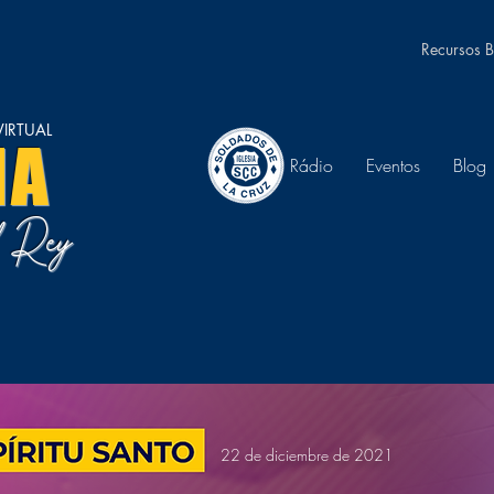
Recursos B
IRTUAL
NA
Rádio
Eventos
Blog
el Rey
22 de diciembre de 2021