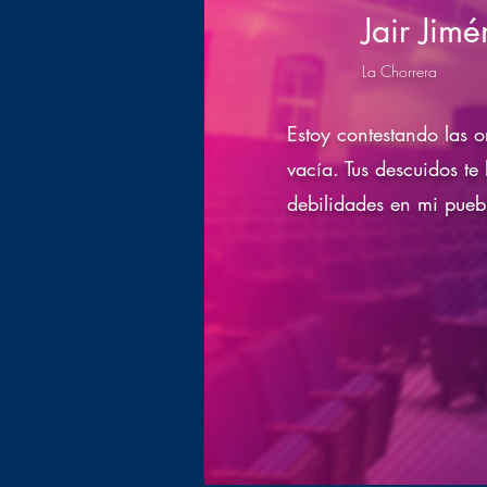
Jair Jim
La Chorrera
Estoy contestando las o
vacía. Tus descuidos te
debilidades en mi puebl