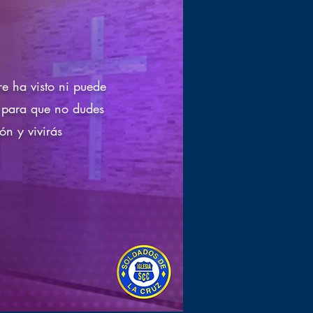
e ha visto ni puede
z para que no dudes
ón y vivirás