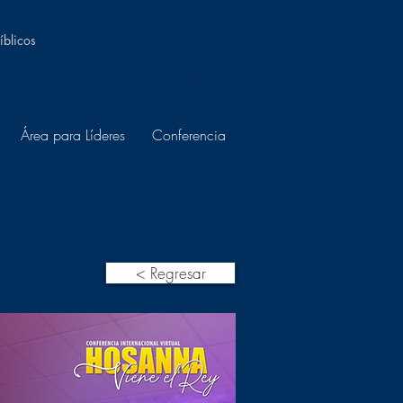
íblicos
Login
Área para Líderes
Conferencia
< Regresar