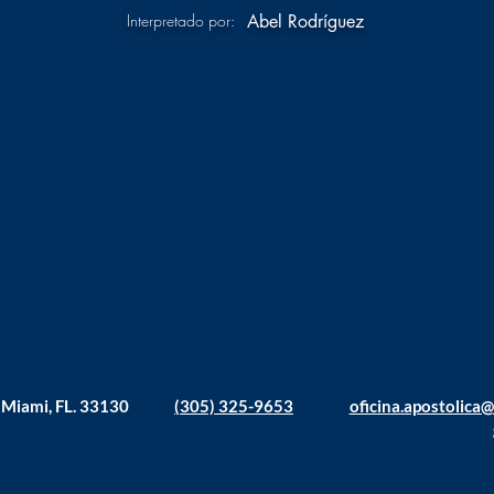
Interpretado por:
Abel Rodríguez
. Miami, FL. 33130
(305) 325-9653
oficina.apostolica