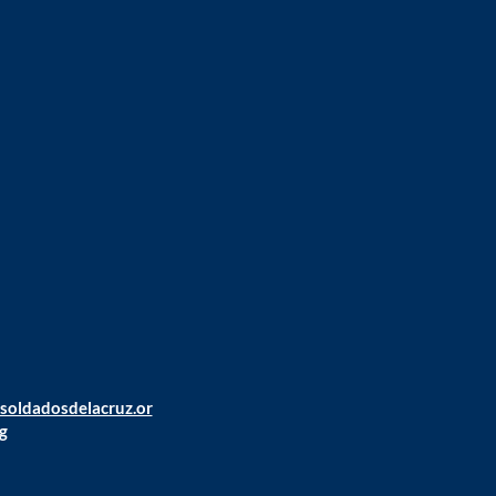
@soldadosdelacruz.or
g