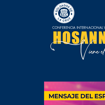
CONFERENCIA INTERNACIONAL V
HOSAN
V
iene 