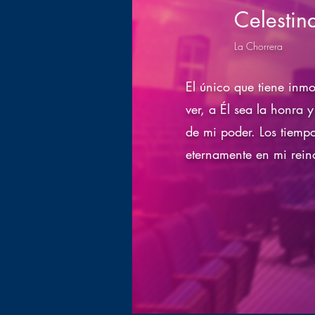
Celestin
La Chorrera
El único que tiene inmo
ver, a Él sea la honra
de mi poder. Los tiempo
eternamente en mi rein