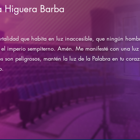
a Higuera Barba
rtalidad que habita en luz inaccesible, que ningún hombr
 y el imperio sempiterno. Amén. Me manifesté con una lu
s son peligrosos, mantén la luz de la Palabra en tu coraz
o.