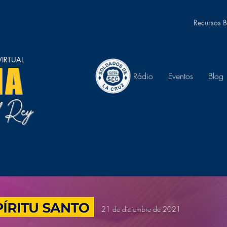
Recursos B
IRTUAL
NA
Rádio
Eventos
Blog
el Rey
21 de diciembre de 2021